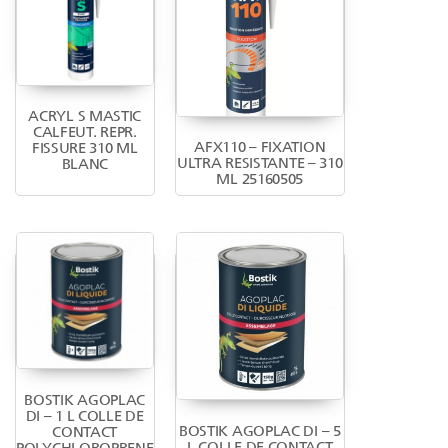
ACRYL S MASTIC
CALFEUT. REPR.
AFX110 – FIXATION
FISSURE 310 ML
ULTRA RESISTANTE – 310
BLANC
ML 25160505
BOSTIK AGOPLAC
DI – 1 L COLLE DE
BOSTIK AGOPLAC DI – 5
CONTACT
L COLLE DE CONTACT
POLYCHLOROPRENE