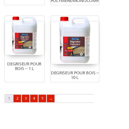
POLYMERE/MONOCOMP.
DEGRISEUR POUR
BOIS – 1 L
DEGRISEUR POUR BOIS –
10 L
1
2
3
4
5
→