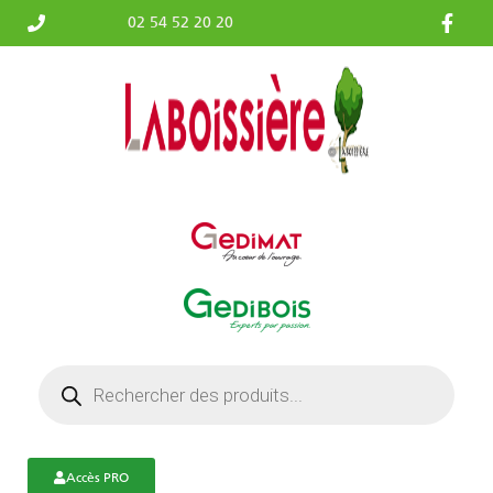
02 54 52 20 20
Accès PRO