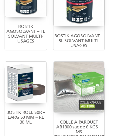
BOSTIK
AGOSOLVANT – 1L
BOSTIK AGOSOLVANT –
SOLVANT MULTI-
5L SOLVANT MULTI-
USAGES
USAGES
BOSTIK ROLL 50R –
LARG 50 MM – RL
COLLE A PARQUET
30 ML
AB1300 sac de 6 KGS –
MS