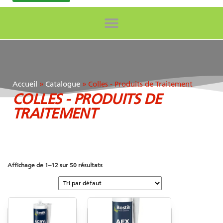
Accueil
»
Catalogue
»
Colles - Produits de Traitement
COLLES - PRODUITS DE
TRAITEMENT
Affichage de 1–12 sur 50 résultats