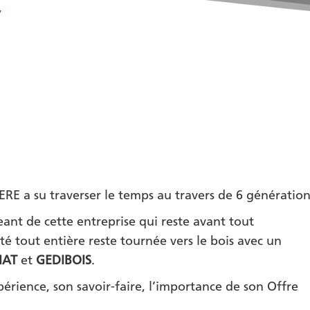
ERE a su traverser le temps au travers de 6 génération
geant de cette entreprise qui reste avant tout
ité tout entière reste tournée vers le bois avec un
MAT
et
GEDIBOIS
.
périence, son savoir-faire, l’importance de son Offre