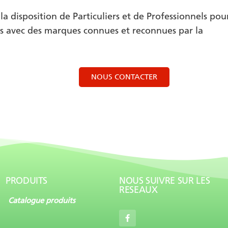
 la disposition de Particuliers et de Professionnels pou
uits avec des marques connues et reconnues par la
NOUS CONTACTER
PRODUITS
NOUS SUIVRE SUR LES
RESEAUX
Catalogue produits