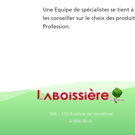
Une Equipe de spécialistes se tient à
les conseiller sur le choix des prod
Profession.
108 – 110 Avenue de Vendôme
41000 Blois