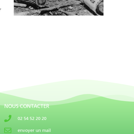
r
NOUS CONTACTER
02 54 52 20 20
envoyer un mail