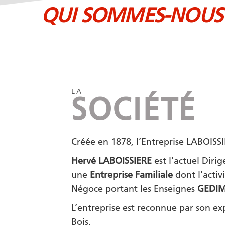
QUI SOMMES-NOUS
LA
SOCIÉTÉ
Créée en 1878, l’Entreprise LABOISSI
Hervé LABOISSIERE
est l’actuel Diri
une
Entreprise Familiale
dont l’activ
Négoce portant les Enseignes
GEDI
L’entreprise est reconnue par son ex
Bois.